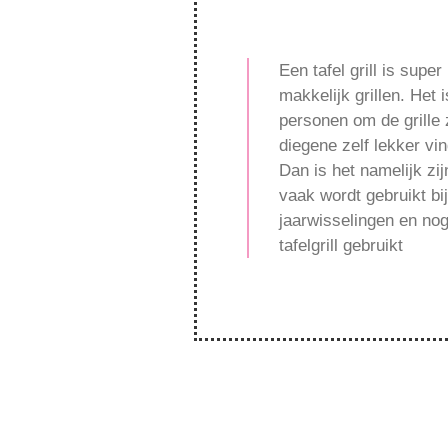
Een tafel grill is super
makkelijk grillen. Het
personen om de grille 
diegene zelf lekker vin
Dan is het namelijk zi
vaak wordt gebruikt bi
jaarwisselingen en no
tafelgrill gebruikt