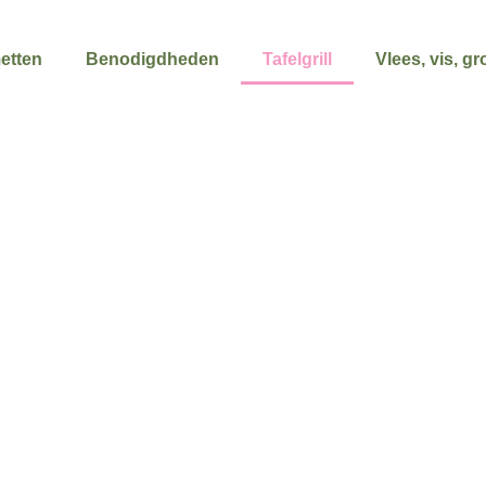
etten
Benodigdheden
Tafelgrill
Vlees, vis, g