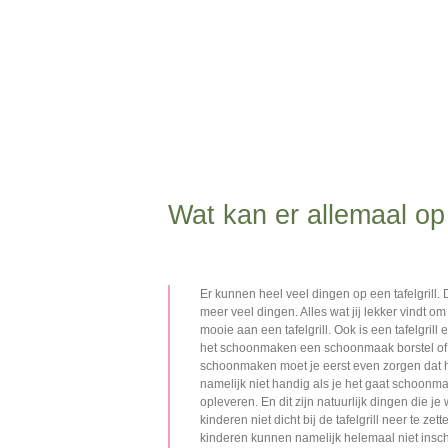
Wat kan er allemaal op e
Er kunnen heel veel dingen op een tafelgrill. 
meer veel dingen. Alles wat jij lekker vindt om 
mooie aan een tafelgrill. Ook is een tafelgril
het schoonmaken een schoonmaak borstel of 
schoonmaken moet je eerst even zorgen dat he
namelijk niet handig als je het gaat schoo
opleveren. En dit zijn natuurlijk dingen die je
kinderen niet dicht bij de tafelgrill neer te zet
kinderen kunnen namelijk helemaal niet inscha