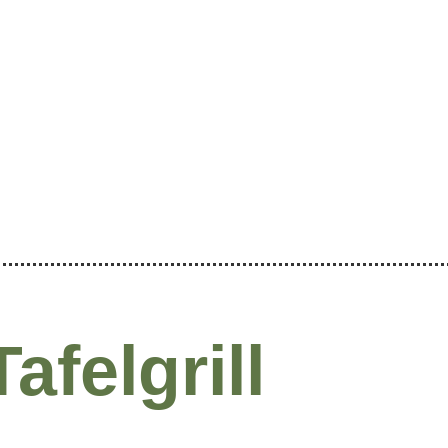
Tafelgrill