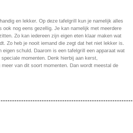
 handig en lekker. Op deze tafelgrill kun je namelijk alles
 is ook nog eens gezellig. Je kan namelijk met meerdere
zitten. Zo kan iedereen zijn eigen eten klaar maken wat
dt. Zo heb je nooit iemand die zegt dat het niet lekker is.
jn eigen schuld. Daarom is een tafelgrill een apparaat wat
j speciale momenten. Denk hierbij aan kerst,
g meer van dit soort momenten. Dan wordt meestal de